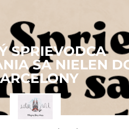
Ý SPRIEVODCA
NIA SA NIELEN D
ARCELONY