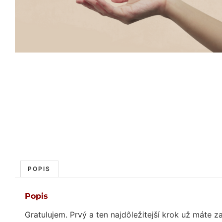
POPIS
Popis
Gratulujem. Prvý a ten najdôležitejší krok už máte z