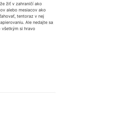
že žiť v zahraničí ako
dňov alebo mesiacov ako
sťahovať, tentoraz v nej
papierovaniu. Ale nedajte sa
so všetkým si hravo