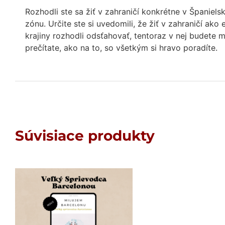
Rozhodli ste sa žiť v zahraničí konkrétne v Španiels
zónu. Určite ste si uvedomili, že žiť v zahraničí ako
krajiny rozhodli odsťahovať, tentoraz v nej budete mu
prečítate, ako na to, so všetkým si hravo poradíte.
Súvisiace produkty