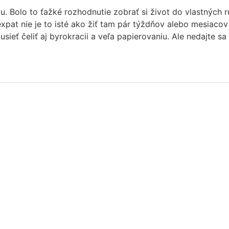
ku. Bolo to ťažké rozhodnutie zobrať si život do vlastných 
 expat nie je to isté ako žiť tam pár týždňov alebo mesiacov
sieť čeliť aj byrokracii a veľa papierovaniu. Ale nedajte sa 