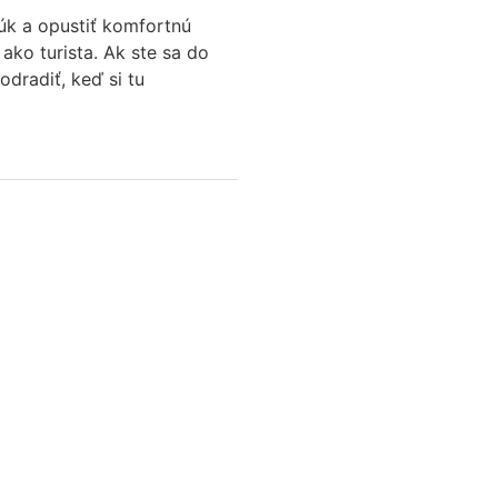
rúk a opustiť komfortnú
 ako turista. Ak ste sa do
odradiť, keď si tu