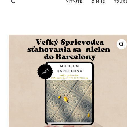
VÍTAJTE
O MNE
TOUR