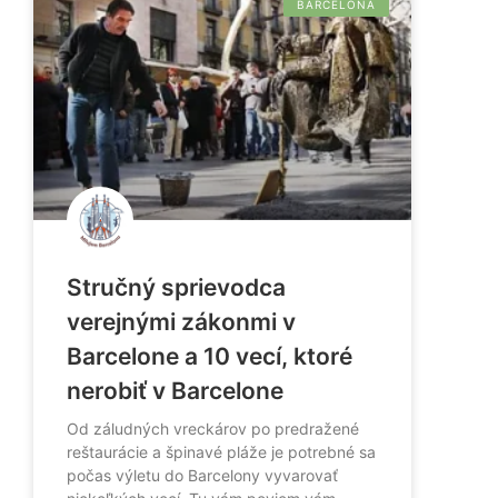
BARCELONA
Stručný sprievodca
verejnými zákonmi v
Barcelone a 10 vecí, ktoré
nerobiť v Barcelone
Od záludných vreckárov po predražené
reštaurácie a špinavé pláže je potrebné sa
počas výletu do Barcelony vyvarovať