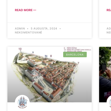
READ MORE —
RE
ADMIN
5 AUGUSTA, 2024
AD
NEKOMENTOVANÉ
NE
BARCELONA