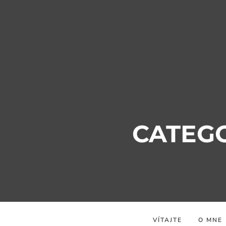
CATEG
VÍTAJTE
O MNE