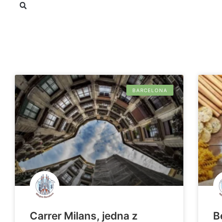
BARCELONA
Carrer Milans, jedna z
B