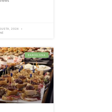
 views
GUSTA, 2024
NÉ
BARCELONA