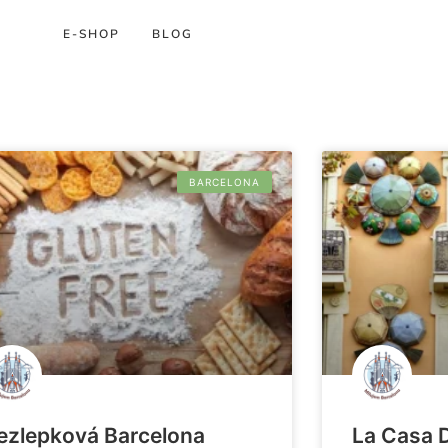
E-SHOP
BLOG
BARCELONA
ezlepková Barcelona
La Casa 