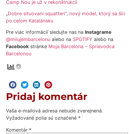
Camp Nou je už v rekonštrukcii
„
Dobre situovaní squatteri“, nový model, ktorý sa šíri
po celom Katalánsku
Pre viac informácií sledujte nas na
Instagrame
@milujembarcelonu
alebo na
SPOTIFY
alebo na
Facebook
stránke
Moja Barcelona – Sprievodca
Barcelonou
Pridaj komentár
Vaša e-mailová adresa nebude zverejnená.
Vyžadované polia sú označené
*
Komentár
*