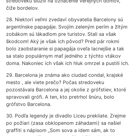
stredoveku slúžili na označenie verejných domov,
čiže bordelov.
28. Niektorí veľmi zvedaví obyvatelia Barcelony sú
argentínske papagáje. Svojím zeleným perím a žltým
zobákom sú lákadlom pre turistov. Stali sa však
škodcom! Aký je však ich pôvod? Pred pár rokmi
bolo zaobstaranie si papagája oveľa lacnejšie a tak
sa stalo populárnym mať jedného z týchto vtákov
doma. Nakoniec ich však ich hluk omrzel a pustili ich.
29. Barcelona je známa ako ciudad condal, krajské
mesto , ale viete prečo? Počas stredoveku
pozostávala Barcelona a jej okolie z grófstiev, ktoré
spravovali grófi. A ten, kto pretrhol šnúru, bolo
grófstvo Barcelona.
30. Podľa legendy je divadlo Liceu prekliate. Zrejme
po požiari (zasa obklopenom záhadami) sa našiel
graffiti s nápisom „Som sova a idem sám, ak to