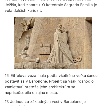
Ježiša, keď zomrel). O katedrále Sagrada Familia je
veľa ďalších kuriozít.
16. Eiffelova veža mala podľa všetkého veľkú šancu
postaviť sa v Barcelone. Projekt sa však rozhodlo
zamietnuť, pretože jeho architektúra sa
neprispôsobila dizajnu mesta.
17. Jednou zo základných vecí v Barcelone je