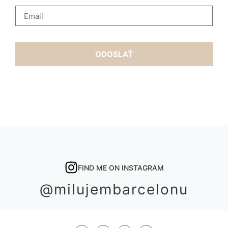
ODOSLAŤ
FIND ME ON INSTAGRAM
@milujembarcelonu