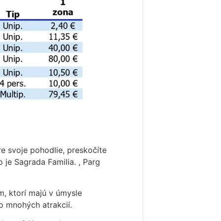
re svoje pohodlie, preskočíte
 je Sagrada Familia. , Parg
, ktorí majú v úmysle
o mnohých atrakcií.