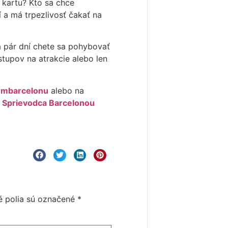
kartu? Kto sa chce
 a má trpezlivosť čakať na
a pár dní chete sa pohybovať
stupov na atrakcie alebo len
embarcelonu
alebo na
– Sprievodca Barcelonou
 polia sú označené
*