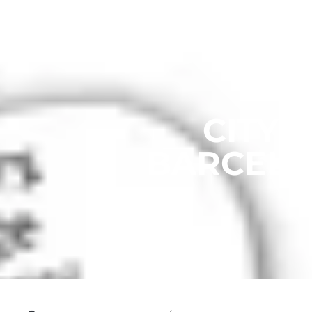
CITY 
BARCELO