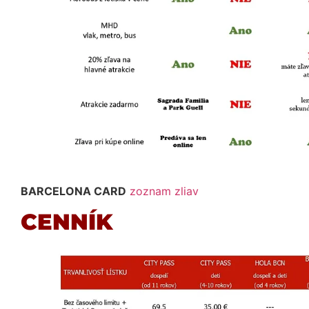
BARCELONA CARD
zoznam zliav
CENNÍK