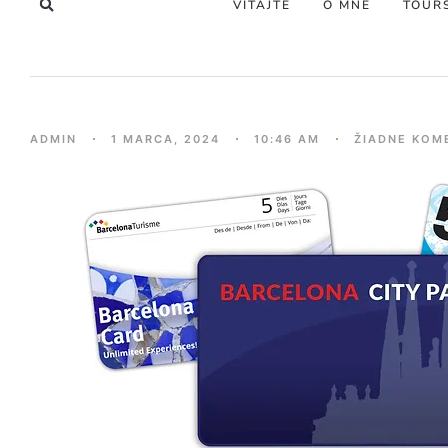
VÍTAJTE
O MNE
TOUR
ADMIN
1 MARCA, 2024
10:46 AM
ŽIADNE KOM