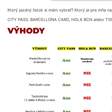
Ktorý jazdný lístok si mám vybrať? Ktorý je pre mňa na
CITY PASS, BARCELLONA CARD, HOLA BCN alebo T10
VÝHODY